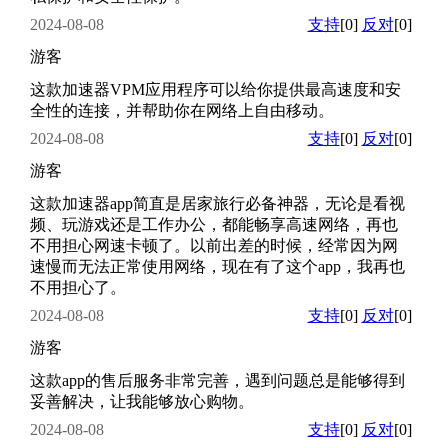
2024-08-08
支持
[0]
反对
[0]
游客
这款加速器VPM应用程序可以给你提供最高速度和安
全性的连接，并帮助你在网络上自由移动。
2024-08-08
支持
[0]
反对
[0]
游客
这款加速器app简直是居家旅行必备神器，无论是看视
频、玩游戏还是工作办公，都能畅享高速网络，再也
不用担心网速卡顿了。以前出差的时候，经常因为网
速慢而无法正常使用网络，现在有了这个app，我再也
不用担心了。
2024-08-08
支持
[0]
反对
[0]
游客
这款app的售后服务非常完善，遇到问题总是能够得到
妥善解决，让我能够放心购物。
2024-08-08
支持
[0]
反对
[0]