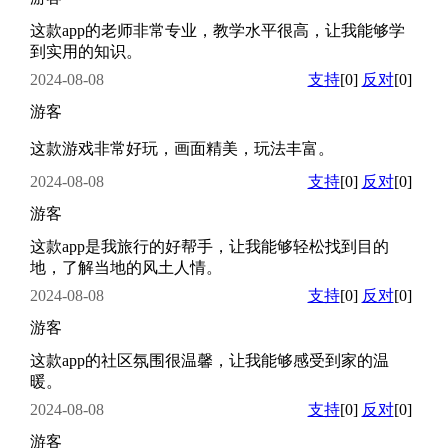
这款app的老师非常专业，教学水平很高，让我能够学
到实用的知识。
2024-08-08
支持
[0]
反对
[0]
游客
这款游戏非常好玩，画面精美，玩法丰富。
2024-08-08
支持
[0]
反对
[0]
游客
这款app是我旅行的好帮手，让我能够轻松找到目的
地，了解当地的风土人情。
2024-08-08
支持
[0]
反对
[0]
游客
这款app的社区氛围很温馨，让我能够感受到家的温
暖。
2024-08-08
支持
[0]
反对
[0]
游客