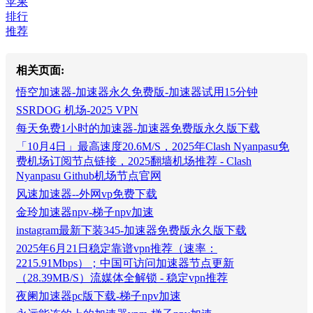
苹果
排行
推荐
相关页面:
悟空加速器-加速器永久免费版-加速器试用15分钟
SSRDOG 机场-2025 VPN
每天免费1小时的加速器-加速器免费版永久版下载
「10月4日」最高速度20.6M/S，2025年Clash Nyanpasu免
费机场订阅节点链接，2025翻墙机场推荐 - Clash
Nyanpasu Github机场节点官网
风速加速器--外网vp免费下载
金玲加速器npv-梯子npv加速
instagram最新下装345-加速器免费版永久版下载
2025年6月21日稳定靠谱vpn推荐（速率：
2215.91Mbps）；中国可访问加速器节点更新
（28.39MB/S）流媒体全解锁 - 稳定vpn推荐
夜阑加速器pc版下载-梯子npv加速